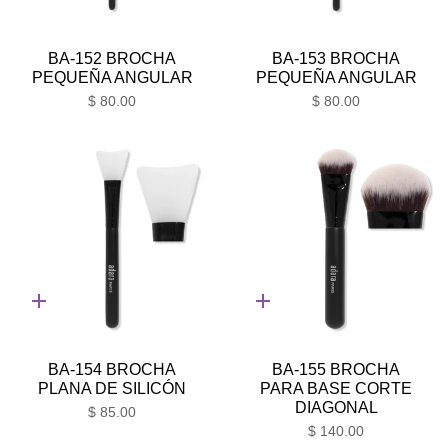
rápida
rápida
BA-152 BROCHA
BA-153 BROCHA
PEQUEÑA ANGULAR
PEQUEÑA ANGULAR
$ 80.00
$ 80.00
Adición
Adición
rápida
rápida
BA-154 BROCHA
BA-155 BROCHA
PLANA DE SILICÓN
PARA BASE CORTE
DIAGONAL
$ 85.00
$ 140.00