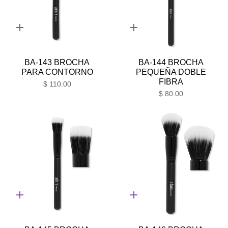
Adición
Adición
rápida
rápida
BA-143 BROCHA
BA-144 BROCHA
PARA CONTORNO
PEQUEÑA DOBLE
FIBRA
$ 110.00
$ 80.00
Adición
Adición
rápida
rápida