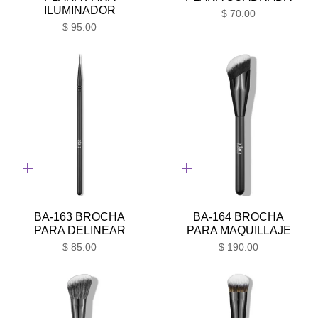
ILUMINADOR
$ 70.00
$ 95.00
Adición
Adición
rápida
rápida
BA-163 BROCHA
BA-164 BROCHA
PARA DELINEAR
PARA MAQUILLAJE
$ 85.00
$ 190.00