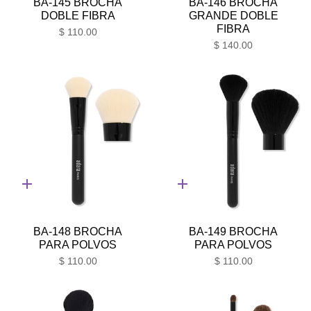
BA-145 BROCHA
BA-146 BROCHA
DOBLE FIBRA
GRANDE DOBLE
FIBRA
$ 110.00
$ 140.00
Adición
Adición
rápida
rápida
BA-148 BROCHA
BA-149 BROCHA
PARA POLVOS
PARA POLVOS
$ 110.00
$ 110.00