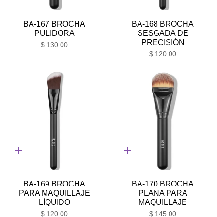
rápida
rápida
BA-167 BROCHA
BA-168 BROCHA
PULIDORA
SESGADA DE
PRECISIÓN
$ 130.00
$ 120.00
Adición
Adición
rápida
rápida
BA-169 BROCHA
BA-170 BROCHA
PARA MAQUILLAJE
PLANA PARA
LÍQUIDO
MAQUILLAJE
$ 120.00
$ 145.00