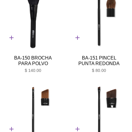
Adición
Adición
rápida
rápida
BA-150 BROCHA
BA-151 PINCEL
PARA POLVO
PUNTA REDONDA
$ 140.00
$ 80.00
Adición
Adición