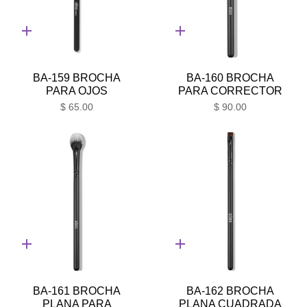
Adición
Adición
rápida
rápida
BA-159 BROCHA
BA-160 BROCHA
PARA OJOS
PARA CORRECTOR
$ 65.00
$ 90.00
Adición
Adición
rápida
rápida
BA-161 BROCHA
BA-162 BROCHA
PLANA PARA
PLANA CUADRADA