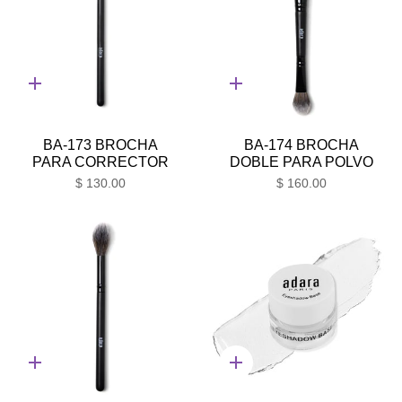
Adición
Adición
rápida
rápida
BA-173 BROCHA
BA-174 BROCHA
PARA CORRECTOR
DOBLE PARA POLVO
$ 130.00
$ 160.00
Adición
Adición
rápida
rápida