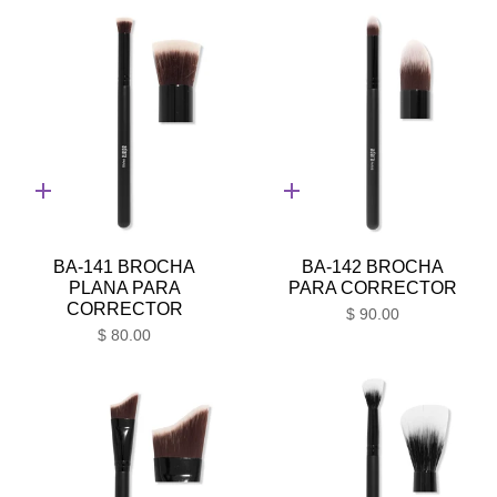
Adición
Adición
rápida
rápida
BA-141 BROCHA
BA-142 BROCHA
PLANA PARA
PARA CORRECTOR
CORRECTOR
$ 90.00
$ 80.00