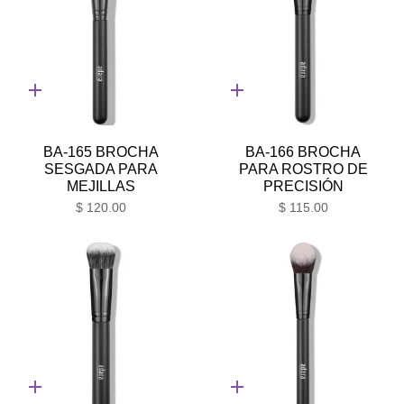
Adición
Adición
rápida
rápida
BA-165 BROCHA
BA-166 BROCHA
SESGADA PARA
PARA ROSTRO DE
MEJILLAS
PRECISIÓN
$ 120.00
$ 115.00
Adición
Adición