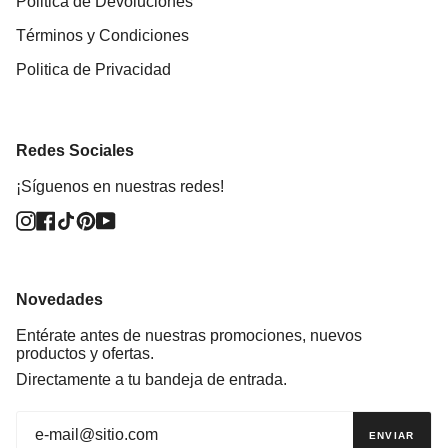
Politica de Devoluciones
Términos y Condiciones
Politica de Privacidad
Redes Sociales
¡Síguenos en nuestras redes!
Instagram
Facebook
TikTok
Pinterest
YouTube
Novedades
Entérate antes de nuestras promociones, nuevos
productos y ofertas.
Directamente a tu bandeja de entrada.
ENVIAR