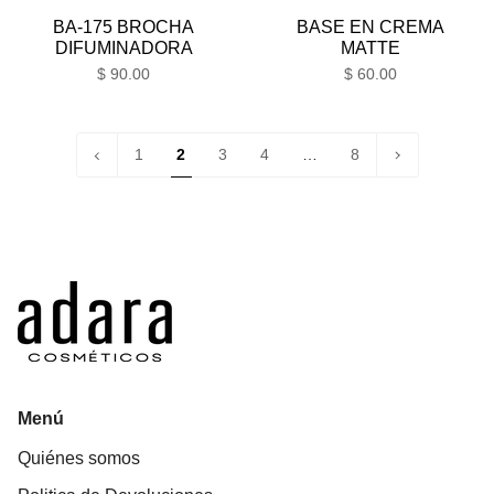
BA-175 BROCHA
BASE EN CREMA
DIFUMINADORA
MATTE
$ 90.00
$ 60.00
«
Siguiente
1
2
3
4
…
8
Anterior
»
Menú
Quiénes somos