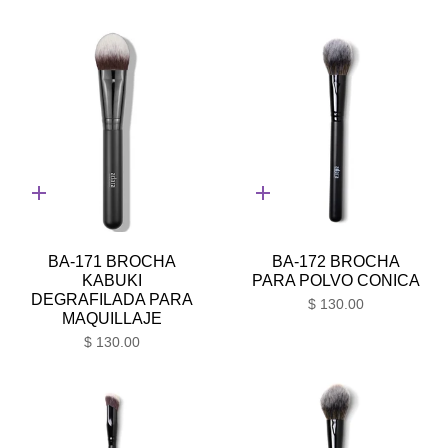
Adición
Adición
rápida
rápida
BA-171 BROCHA
BA-172 BROCHA
KABUKI
PARA POLVO CONICA
DEGRAFILADA PARA
$ 130.00
MAQUILLAJE
$ 130.00