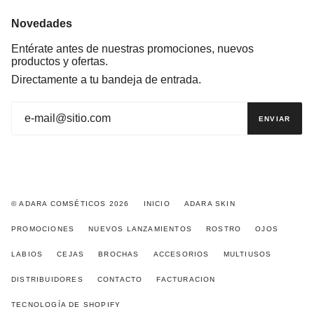
Novedades
Entérate antes de nuestras promociones, nuevos
productos y ofertas.
Directamente a tu bandeja de entrada.
ENVIAR
© ADARA COMSÉTICOS 2026
INICIO
ADARA SKIN
PROMOCIONES
NUEVOS LANZAMIENTOS
ROSTRO
OJOS
LABIOS
CEJAS
BROCHAS
ACCESORIOS
MULTIUSOS
DISTRIBUIDORES
CONTACTO
FACTURACION
TECNOLOGÍA DE SHOPIFY