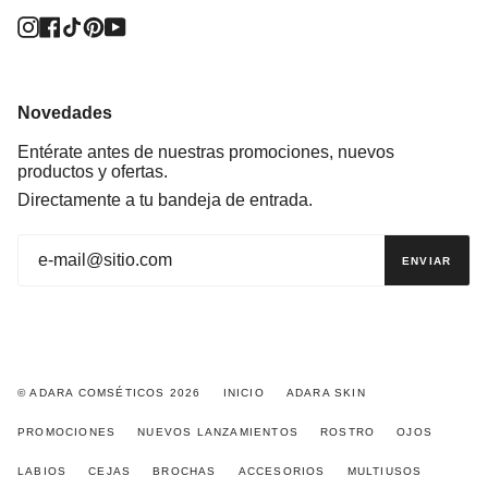
Instagram
Facebook
TikTok
Pinterest
YouTube
Novedades
Entérate antes de nuestras promociones, nuevos
productos y ofertas.
Directamente a tu bandeja de entrada.
ENVIAR
© ADARA COMSÉTICOS 2026
INICIO
ADARA SKIN
PROMOCIONES
NUEVOS LANZAMIENTOS
ROSTRO
OJOS
LABIOS
CEJAS
BROCHAS
ACCESORIOS
MULTIUSOS