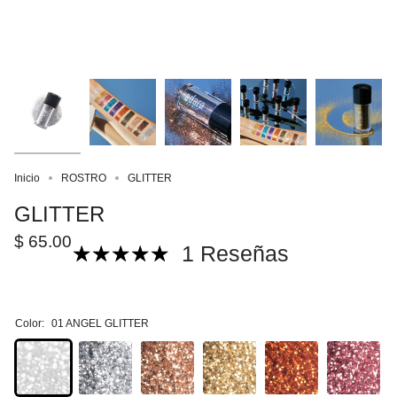
Inicio
ROSTRO
GLITTER
GLITTER
$ 65.00
1 Reseñas
Color:
01 ANGEL GLITTER