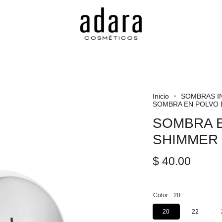
Inicio
SOMBRAS I
SOMBRA EN POLVO 
SOMBRA 
SHIMMER
$ 40.00
Color:
20
20
22