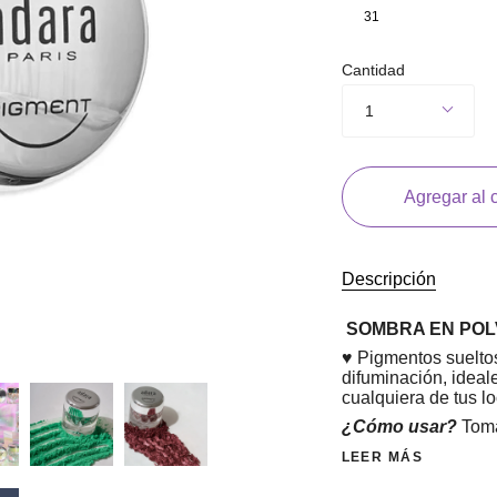
31
Cantidad
1
Agregar al c
Descripción
SOMBRA EN POL
♥ Pigmentos sueltos
difuminación, ideale
cualquiera de tus lo
¿Cómo usar?
Toma
LEER MÁS