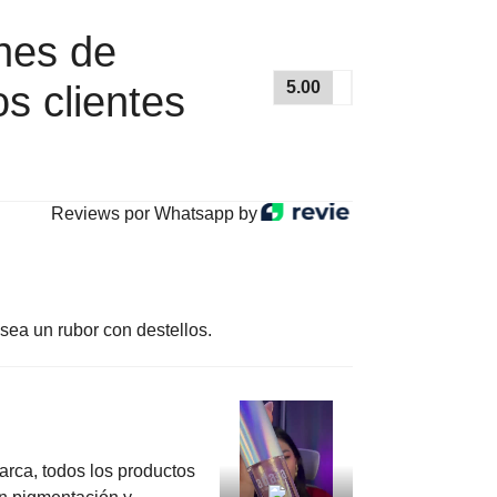
nes de
5.00
s clientes
Reviews por Whatsapp by
ea un rubor con destellos.
rca, todos los productos