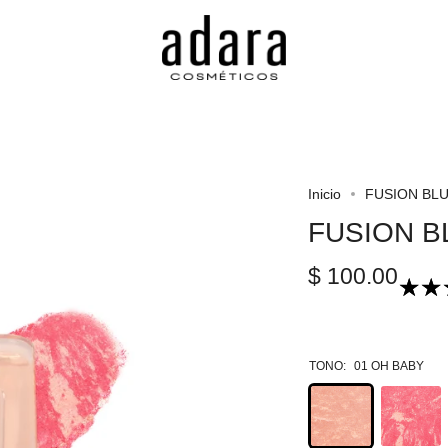
Inicio
FUSION BL
FUSION B
$ 100.00
TONO:
01 OH BABY