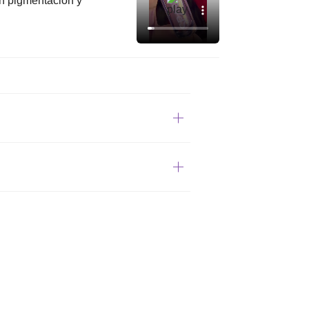
en pigmentación y