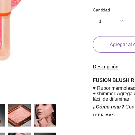
Cantidad
1
Agregar al c
Descripción
FUSION BLUSH 
♥ Rubor marmoleado 
+ shimmer. Agrega c
fácil de difuminar
¿Cómo usar?
Con 
LEER MÁS