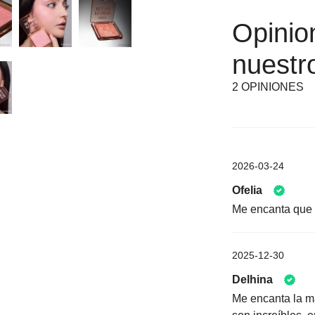
Opinio
nuestro
2 OPINIONES
2026-03-24
Ofelia
Me encanta que s
2025-12-30
Delhina
Me encanta la ma