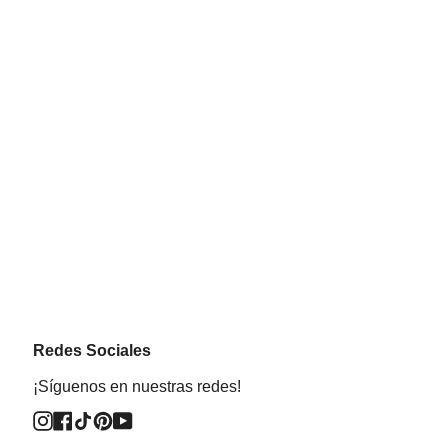
Redes Sociales
¡Síguenos en nuestras redes!
Instagram
Facebook
TikTok
Pinterest
YouTube